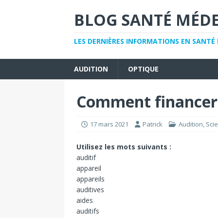
BLOG SANTÉ MÉD
LES DERNIÈRES INFORMATIONS EN SANTÉ 
AUDITION
OPTIQUE
Comment financer u
17 mars 2021
Patrick
Audition
,
Sci
Utilisez les mots suivants :
auditif
appareil
appareils
auditives
aides
auditifs