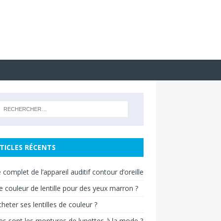
TICLES RÉCENTS
 complet de l’appareil auditif contour d’oreille
e couleur de lentille pour des yeux marron ?
heter ses lentilles de couleur ?
es sont les montures de lunettes à la mode ?