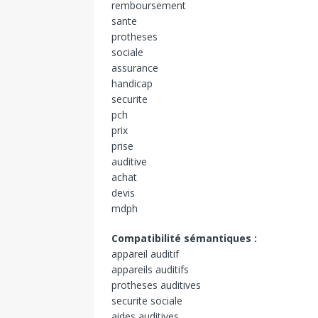
remboursement
sante
protheses
sociale
assurance
handicap
securite
pch
prix
prise
auditive
achat
devis
mdph
Compatibilité sémantiques :
appareil auditif
appareils auditifs
protheses auditives
securite sociale
aides auditives